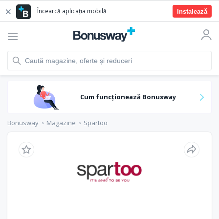
Încearcă aplicația mobilă
Instalează
Cum funcționează Bonusway
Bonusway
Magazine
Spartoo