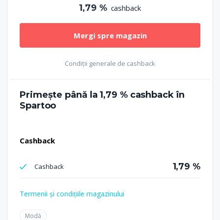
1,79 %
cashback
Mergi spre magazin
Condiții generale de cashback
Primește până la
1,79 %
cashback în
Spartoo
Cashback
1,79 %
Cashback
Termenii și condițiile magazinului
Modă